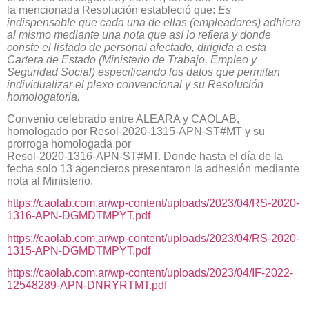
la mencionada Resolución estableció que:
Es
indispensable que cada una de ellas (empleadores) adhiera
al mismo mediante una nota que así lo refiera y donde
conste el listado de personal afectado, dirigida a esta
Cartera de Estado (Ministerio de Trabajo, Empleo y
Seguridad Social) especificando los datos que permitan
individualizar el plexo convencional y su Resolución
homologatoria.
Convenio celebrado entre ALEARA y CAOLAB,
homologado por Resol-2020-1315-APN-ST#MT y su
prorroga homologada por
Resol-2020-1316-APN-ST#MT. Donde hasta el día de la
fecha solo 13 agencieros presentaron la adhesión mediante
nota al Ministerio.
https://caolab.com.ar/wp-content/uploads/2023/04/RS-2020-
1316-APN-DGMDTMPYT.pdf
https://caolab.com.ar/wp-content/uploads/2023/04/RS-2020-
1315-APN-DGMDTMPYT.pdf
https://caolab.com.ar/wp-content/uploads/2023/04/IF-2022-
12548289-APN-DNRYRTMT.pdf