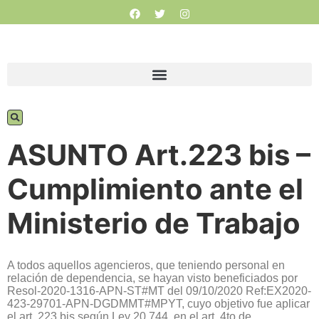
ASUNTO Art.223 bis –
Cumplimiento ante el
Ministerio de Trabajo
A todos aquellos agencieros, que teniendo personal en
relación de dependencia, se hayan visto beneficiados por
Resol-2020-1316-APN-ST#MT del 09/10/2020 Ref:EX2020-
423-29701-APN-DGDMMT#MPYT, cuyo objetivo fue aplicar
el art. 223 bis según Ley 20.744, en el art. 4to de