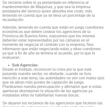
Se reclamo sobre lo ya presentado en referencia al
mantenimientos de Máquinas, y que sea la empresa
prestataria del servicio quien absorba ese costo, más
teniendo en cuenta que ya se lleva un porcentaje de la
recaudación
Además, teniendo en cuenta que están en juego cuestiones
económicas que deben costear los agencieros de la
Provincia de Buenos Aires, expusimos que los mismos
deberían estar representados por las cámaras en el
momento de negociar el contrato con la empresa. Nos
informaron que están negociando estas y otras cuestiones
ya que a fin de año se termina el acuerdo, por lo que lo
evaluaran.
Sub Agencias:
Desde el Instituto, reconocen la crisis por la que está
pasando nuestro sector, no obstante, cuando se hizo
mención a este tema, las autoridades no ven con malos ojos
que se abran más puntos de captación de juego.
Planteamos nuestra preocupación y afirmaron que si estas
aperturas desmejoran la situación de las agencias ya
instaladas ellos no habilitarían nuevas bocas.
Se dejaron los reclamos de los agencieros que hicieron las