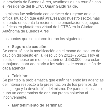
la provincia de Buenos Aires, acudimos a una reunión con
el Presidente del IPLYC,
Omar Galdurralde
.
La misma fue solicitada con carácter de urgente ante la
crítica situación que está atravesando nuestro sector, más
teniendo en cuenta la reciente implementación de juegos
lotéricos en plataforma virtual de LOTBA en la Ciudad
Autónoma de Buenos Aires
Los puntos que se trataron fueron los siguientes:
Seguro de caución:
Se consultó por la modificación en el monto del seguro de
caución dispuesto en la Resolución 2021- 765/21. Hoy el
Instituto impuso un monto a cubrir de $350.000 pero están
trabajando para adaptarlo a los valores de recaudación de
cada agencia.
Telekino:
Se planteó la problemática que están teniendo las agencias
del interior respecto a la presentación de los premios de
este juego y la devolución del mismo. De parte del Instituto
hubo un compromiso de dar una pronta solución al
inconveniente.
Mantenimiento de Terminal: