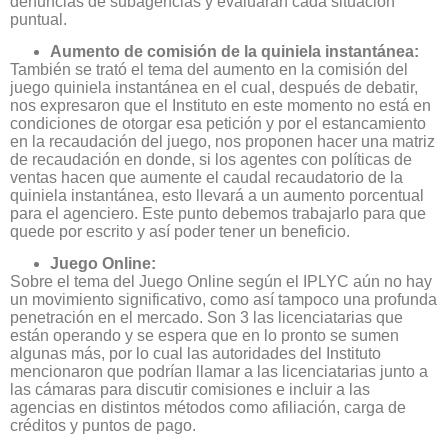
denuncias de subagencias y evaluarán cada situación
puntual.
Aumento de comisión de la quiniela instantánea:
También se trató el tema del aumento en la comisión del
juego quiniela instantánea en el cual, después de debatir,
nos expresaron que el Instituto en este momento no está en
condiciones de otorgar esa petición y por el estancamiento
en la recaudación del juego, nos proponen hacer una matriz
de recaudación en donde, si los agentes con políticas de
ventas hacen que aumente el caudal recaudatorio de la
quiniela instantánea, esto llevará a un aumento porcentual
para el agenciero. Este punto debemos trabajarlo para que
quede por escrito y así poder tener un beneficio.
Juego Online:
Sobre el tema del Juego Online según el IPLYC aún no hay
un movimiento significativo, como así tampoco una profunda
penetración en el mercado. Son 3 las licenciatarias que
están operando y se espera que en lo pronto se sumen
algunas más, por lo cual las autoridades del Instituto
mencionaron que podrían llamar a las licenciatarias junto a
las cámaras para discutir comisiones e incluir a las
agencias en distintos métodos como afiliación, carga de
créditos y puntos de pago.