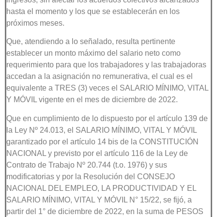
hasta el momento y los que se establecerán en los
próximos meses.
Que, atendiendo a lo señalado, resulta pertinente
establecer un monto máximo del salario neto como
requerimiento para que los trabajadores y las trabajadoras
accedan a la asignación no remunerativa, el cual es el
equivalente a TRES (3) veces el SALARIO MÍNIMO, VITAL
Y MÓVIL vigente en el mes de diciembre de 2022.
Que en cumplimiento de lo dispuesto por el artículo 139 de
la Ley Nº 24.013, el SALARIO MÍNIMO, VITAL Y MÓVIL
garantizado por el artículo 14 bis de la CONSTITUCIÓN
NACIONAL y previsto por el artículo 116 de la Ley de
Contrato de Trabajo Nº 20.744 (t.o. 1976) y sus
modificatorias y por la Resolución del CONSEJO
NACIONAL DEL EMPLEO, LA PRODUCTIVIDAD Y EL
SALARIO MÍNIMO, VITAL Y MÓVIL N° 15/22, se fijó, a
partir del 1° de diciembre de 2022, en la suma de PESOS