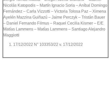
Nicolás Katopodis – Martín Ignacio Soria – Aníbal Domingo
Fernández – Carla Vizzotti – Victoria Tolosa Paz – Ximena
Ayelén Mazzina Guiñazú – Jaime Perczyk – Tristán Bauer
– Daniel Fernando Filmus – Raquel Cecilia Kismer – E/E
Matías Lammens – Matías Lammens – Santiago Alejandro
Maggiotti
17/12/2022 N° 103353/22 v. 17/12/2022