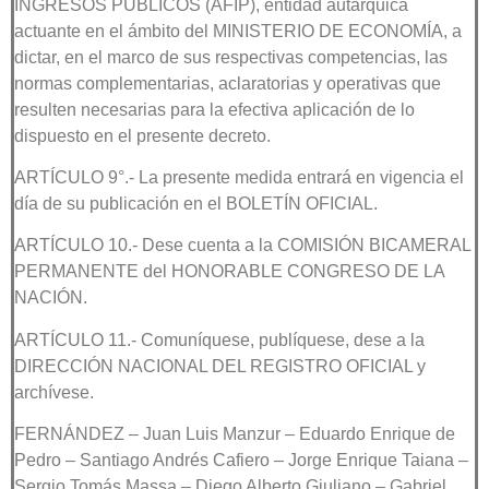
INGRESOS PÚBLICOS (AFIP), entidad autárquica
actuante en el ámbito del MINISTERIO DE ECONOMÍA, a
dictar, en el marco de sus respectivas competencias, las
normas complementarias, aclaratorias y operativas que
resulten necesarias para la efectiva aplicación de lo
dispuesto en el presente decreto.
ARTÍCULO 9°.- La presente medida entrará en vigencia el
día de su publicación en el BOLETÍN OFICIAL.
ARTÍCULO 10.- Dese cuenta a la COMISIÓN BICAMERAL
PERMANENTE del HONORABLE CONGRESO DE LA
NACIÓN.
ARTÍCULO 11.- Comuníquese, publíquese, dese a la
DIRECCIÓN NACIONAL DEL REGISTRO OFICIAL y
archívese.
FERNÁNDEZ – Juan Luis Manzur – Eduardo Enrique de
Pedro – Santiago Andrés Cafiero – Jorge Enrique Taiana –
Sergio Tomás Massa – Diego Alberto Giuliano – Gabriel