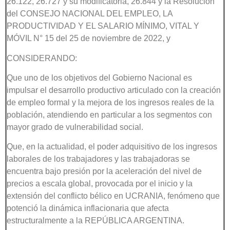
26.122, 26.727 y su modificatoria, 26.844 y la Resolución
del CONSEJO NACIONAL DEL EMPLEO, LA
PRODUCTIVIDAD Y EL SALARIO MÍNIMO, VITAL Y
MÓVIL N° 15 del 25 de noviembre de 2022, y
CONSIDERANDO:
Que uno de los objetivos del Gobierno Nacional es
impulsar el desarrollo productivo articulado con la creación
de empleo formal y la mejora de los ingresos reales de la
población, atendiendo en particular a los segmentos con
mayor grado de vulnerabilidad social.
Que, en la actualidad, el poder adquisitivo de los ingresos
laborales de los trabajadores y las trabajadoras se
encuentra bajo presión por la aceleración del nivel de
precios a escala global, provocada por el inicio y la
extensión del conflicto bélico en UCRANIA, fenómeno que
potenció la dinámica inflacionaria que afecta
estructuralmente a la REPÚBLICA ARGENTINA.