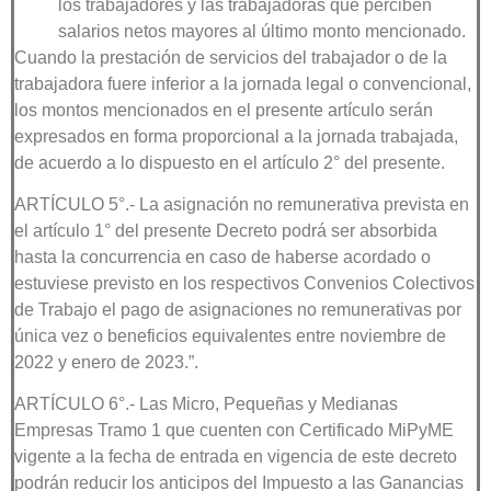
los trabajadores y las trabajadoras que perciben
salarios netos mayores al último monto mencionado.
Cuando la prestación de servicios del trabajador o de la
trabajadora fuere inferior a la jornada legal o convencional,
los montos mencionados en el presente artículo serán
expresados en forma proporcional a la jornada trabajada,
de acuerdo a lo dispuesto en el artículo 2° del presente.
ARTÍCULO 5°.- La asignación no remunerativa prevista en
el artículo 1° del presente Decreto podrá ser absorbida
hasta la concurrencia en caso de haberse acordado o
estuviese previsto en los respectivos Convenios Colectivos
de Trabajo el pago de asignaciones no remunerativas por
única vez o beneficios equivalentes entre noviembre de
2022 y enero de 2023.”.
ARTÍCULO 6°.- Las Micro, Pequeñas y Medianas
Empresas Tramo 1 que cuenten con Certificado MiPyME
vigente a la fecha de entrada en vigencia de este decreto
podrán reducir los anticipos del Impuesto a las Ganancias