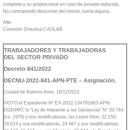
completa o su proporcional en caso de jornada reducida.
No corresponde descontar del mismo, suma alguna.
Atte.
Comisión Directiva CAOLAB
TRABAJADORES Y TRABAJADORAS
DEL SECTOR PRIVADO
Decreto 841/2022
DECNU-2022-841-APN-PTE – Asignación.
Ciudad de Buenos Aires, 16/12/2022
VISTO el Expediente Nº EX-2022-134781663-APN-
DGD#MT, la “Ley de Impuesto a las Ganancias” N° 20.744
(t.o. 1976) y sus modificatorias, las Leyes Nros. 22.250,
24.013 y sus modificatorias, 24.467 y sus modificatorias,