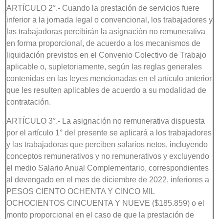
ARTÍCULO 2°.- Cuando la prestación de servicios fuere
inferior a la jornada legal o convencional, los trabajadores y
las trabajadoras percibirán la asignación no remunerativa
en forma proporcional, de acuerdo a los mecanismos de
liquidación previstos en el Convenio Colectivo de Trabajo
aplicable o, supletoriamente, según las reglas generales
contenidas en las leyes mencionadas en el artículo anterior
que les resulten aplicables de acuerdo a su modalidad de
contratación.
ARTÍCULO 3°.- La asignación no remunerativa dispuesta
por el artículo 1° del presente se aplicará a los trabajadores
y las trabajadoras que perciben salarios netos, incluyendo
conceptos remunerativos y no remunerativos y excluyendo
el medio Salario Anual Complementario, correspondientes
al devengado en el mes de diciembre de 2022, inferiores a
PESOS CIENTO OCHENTA Y CINCO MIL
OCHOCIENTOS CINCUENTA Y NUEVE ($185.859) o el
monto proporcional en el caso de que la prestación de