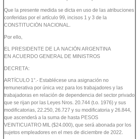
Que la presente medida se dicta en uso de las atribuciones
conferidas por el artículo 99, incisos 1 y 3 de la
CONSTITUCIÓN NACIONAL.
Por ello,
EL PRESIDENTE DE LA NACIÓN ARGENTINA
EN ACUERDO GENERAL DE MINISTROS
DECRETA:
ARTÍCULO 1°.- Establécese una asignación no
remunerativa por única vez para los trabajadores y las
trabajadoras en relación de dependencia del sector privado
que se rijan por las Leyes Nros. 20.744 (t.o. 1976) y sus
modificatorias, 22.250, 26.727 y su modificatoria y 26.844,
que ascenderá a la suma de hasta PESOS
VEINTICUATRO MIL ($24.000), que será abonada por los
sujetos empleadores en el mes de diciembre de 2022.