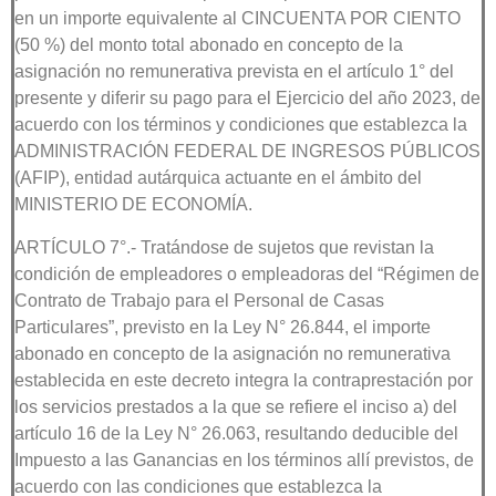
en un importe equivalente al CINCUENTA POR CIENTO
(50 %) del monto total abonado en concepto de la
asignación no remunerativa prevista en el artículo 1° del
presente y diferir su pago para el Ejercicio del año 2023, de
acuerdo con los términos y condiciones que establezca la
ADMINISTRACIÓN FEDERAL DE INGRESOS PÚBLICOS
(AFIP), entidad autárquica actuante en el ámbito del
MINISTERIO DE ECONOMÍA.
ARTÍCULO 7°.- Tratándose de sujetos que revistan la
condición de empleadores o empleadoras del “Régimen de
Contrato de Trabajo para el Personal de Casas
Particulares”, previsto en la Ley N° 26.844, el importe
abonado en concepto de la asignación no remunerativa
establecida en este decreto integra la contraprestación por
los servicios prestados a la que se refiere el inciso a) del
artículo 16 de la Ley N° 26.063, resultando deducible del
Impuesto a las Ganancias en los términos allí previstos, de
acuerdo con las condiciones que establezca la