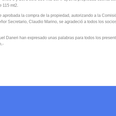
e 115 mt2.
ue aprobada la compra de la propiedad, autorizando a la Comisió
ñor Secretario, Claudio Marino, se agradeció a todos los socios
guel Daneri han expresado unas palabras para todos los present
n.-