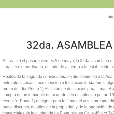
Inic
32da. ASAMBLEA
Se realizó el pasado viernes 5 de mayo, la 32da. asamblea de
carácter extraordinaria, en todo de acuerdo a lo establecido p
Realizada la segunda convocatoria se dio comienzo a la Asamb
entre otras cosas, hace mención a los socios fundadores, alg
orden del día. Punto 1) Elección de dos socios para firmar el 
compra de un inmueble de acuerdo a lo establecido por art.19 i
resolvió: Punto 1) designar para la firma del acta correspondi
breve discurso, detalles de la propiedad y de la operación d
comerciales de la ciudad de La Plata, sito en Calle 45 Nro 747