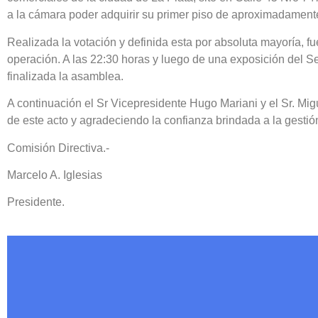
a la cámara poder adquirir su primer piso de aproximadament
Realizada la votación y definida esta por absoluta mayoría, f
operación. A las 22:30 horas y luego de una exposición del Se
finalizada la asamblea.
A continuación el Sr Vicepresidente Hugo Mariani y el Sr. Mi
de este acto y agradeciendo la confianza brindada a la gestió
Comisión Directiva.-
Marcelo A. Iglesias
Presidente.