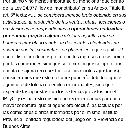
Por último y no menos importante es mencionar que dentro
de la Ley 24.977 (ley del monotributo) en su Anexo, Titulo II,
art. 3º texta:
«…, se considera ingreso bruto obtenido en sus
actividades, al producido de las ventas, obras, locaciones o
prestaciones correspondientes a
operaciones realizadas
por cuenta propia o ajena
excluidas aquellas que se
hubieran cancelado y neto de descuentos efectuados de
acuerdo con las costumbres de plaza»
, esto que significa?
que el fisco puede interpretar que los ingresos no se tomen
por las comisiones sino que se tomen lo que se opere por
cuenta de ajena (en nuestro caso los montos apostados),
consideramos que esto no correspondería debido a que el
agenciero de lotería no emite comprobantes, sino que
expende las apuestas con los sistemas provistos por el
IPLyC, y es por esto mismo que recomendamos para una
mayor cobertura, que el agenciero efectué las facturas por
las comisiones diarias informadas por el mismo Instituto
Provincial, entidad reguladora del juego en la Provincia de
Buenos Aires.