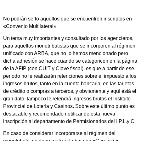
No podrán serlo aquellos que se encuentren inscriptos en
«Convenio Multilateral».
Un tema muy importantes y consultado por los agencieros,
para aquellos monotributistas que se incorporen al régimen
unificado con ARBA, que no lo hemos mencionado pero
dicha adhesión se hace cuando se categoricen en la página
de la AFIP (con CUIT y Clave fiscal), es que a partir de ese
periodo no le realizarán retenciones sobre el impuesto a los
ingresos brutos, tanto en la cuenta bancaria, en las tarjetas
de crédito o compras a terceros, y obviamente y aquí está el
gran dato, tampoco le retendrá ingresos brutos el Instituto
Provincial de Lotería y Casinos. Sobre este último punto es
destacable y recomendado notificar de esta nueva
inscripción al departamento de Permisionarios del I.P.L.y C.
En caso de considerar incorporarse al régimen del
monotributo, se debe realizar la baja en «Ganancias