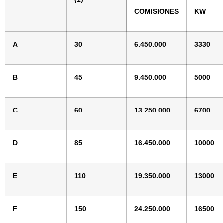
COMISIONES
KW
A
30
6.450.000
3330
B
45
9.450.000
5000
C
60
13.250.000
6700
D
85
16.450.000
10000
E
110
19.350.000
13000
F
150
24.250.000
16500